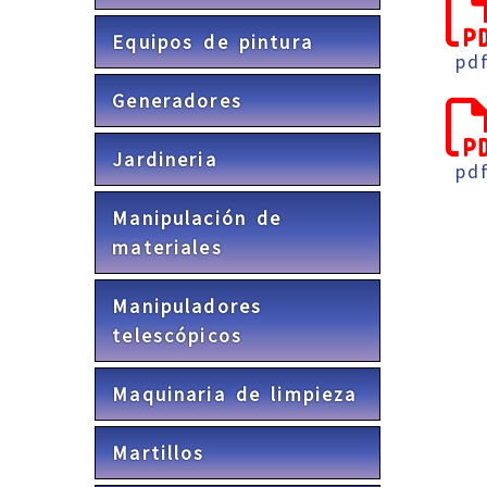
Equipos de pintura
pd
Generadores
Jardineria
pd
Manipulación de
materiales
Manipuladores
telescópicos
Maquinaria de limpieza
Martillos