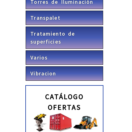
Torres de Iluminación
Transpalet
Tratamiento de
superficies
Varios
Vibracion
CATÁLOGO
OFERTAS