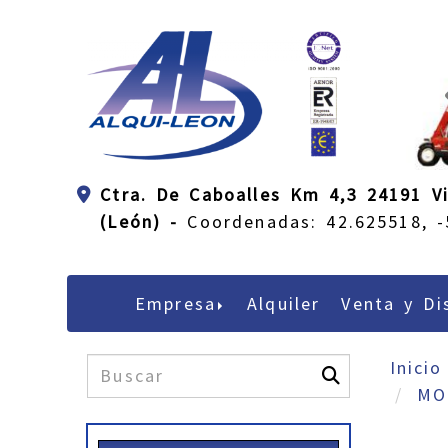
Ctra. De Caboalles Km 4,3 24191 Vi
(León) -
Coordenadas: 42.625518, -
Empresa
Alquiler
Venta y Di
Inicio
MO