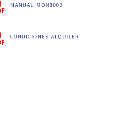
MANUAL MON8002
f
CONDICIONES ALQUILER
f