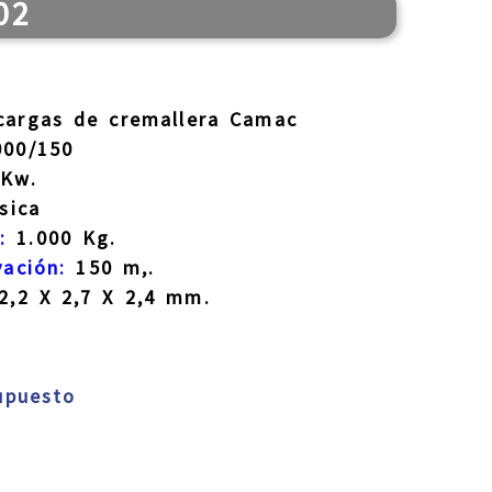
02
argas de cremallera Camac
00/150
Kw.
sica
:
1.000 Kg.
vación:
150 m,.
,2 X 2,7 X 2,4 mm.
supuesto