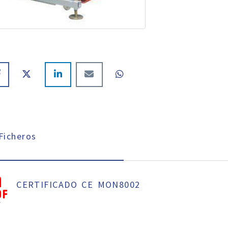
icheros
CERTIFICADO CE MON8002
f