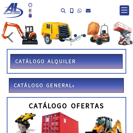
prev
ne
CATÁLOGO ALQUILER
CATÁLOGO GENERAL
CATÁLOGO OFERTAS