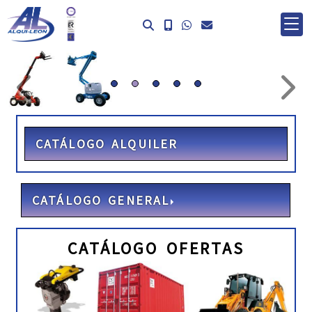
prev
ne
CATÁLOGO ALQUILER