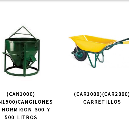
(CAN1000)
(CAR1000)(CAR2000
N1500)CANGILONES
CARRETILLOS
 HORMIGON 300 Y
500 LITROS