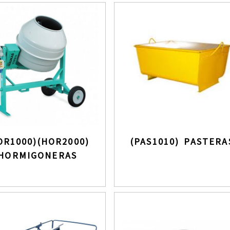
OR1000)(HOR2000)
(PAS1010) PASTERA
HORMIGONERAS