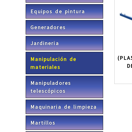
Equipos de pintura
Generadores
Jardineria
(PLA
Manipulación de
D
materiales
Manipuladores
telescópicos
Maquinaria de limpieza
Martillos