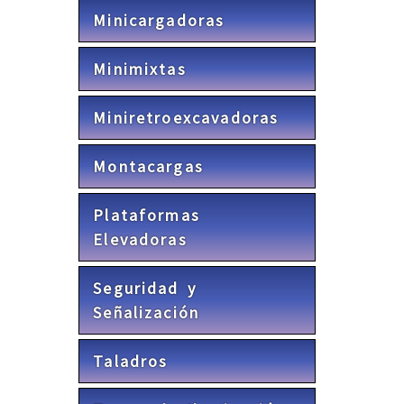
Minicargadoras
Minimixtas
Miniretroexcavadoras
Montacargas
Plataformas
Elevadoras
Seguridad y
Señalización
Taladros