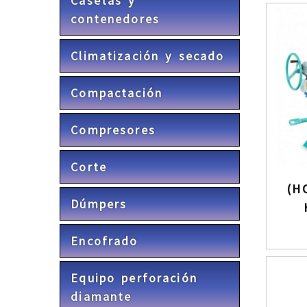
Casetas y
contenedores
Climatización y secado
Compactación
Compresores
Corte
(H
Dúmpers
Encofrado
Equipo perforación
diamante