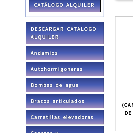
CATÁLOGO ALQUILER
DESCARGAR CATALOGO
ALQUILER
Andamios
Autohormigoneras
Bombas de agua
Brazos articulados
(CA
DE
Carretillas elevadoras