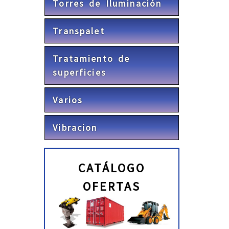
Torres de Iluminación
Transpalet
Tratamiento de
superficies
Varios
Vibracion
CATÁLOGO
OFERTAS