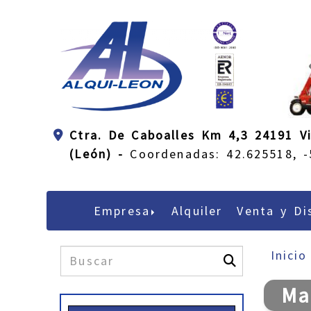
Ctra. De Caboalles Km 4,3 24191 Vi
(León) -
Coordenadas: 42.625518, -
Empresa
Alquiler
Venta y Di
Inicio
Ma