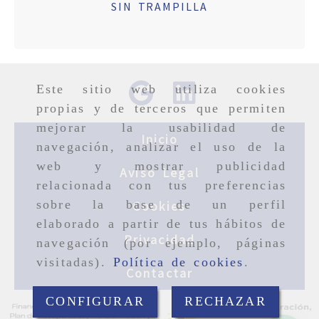
SIN TRAMPILLA
Este sitio web utiliza cookies
propias y de terceros que permiten
mejorar la usabilidad de
Inicio
navegación, analizar el uso de la
web y mostrar publicidad
Aviso Legal
relacionada con tus preferencias
sobre la base de un perfil
Cookies
elaborado a partir de tus hábitos de
Privacidad
navegación (por ejemplo, páginas
visitadas).
Política de cookies
.
Contactar
CONFIGURAR
RECHAZAR