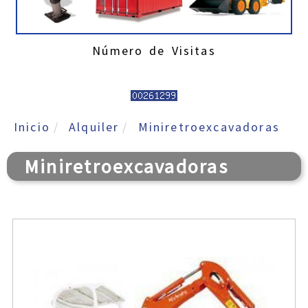
Número de Visitas
Inicio
Alquiler
Miniretroexcavadoras
Miniretroexcavadoras