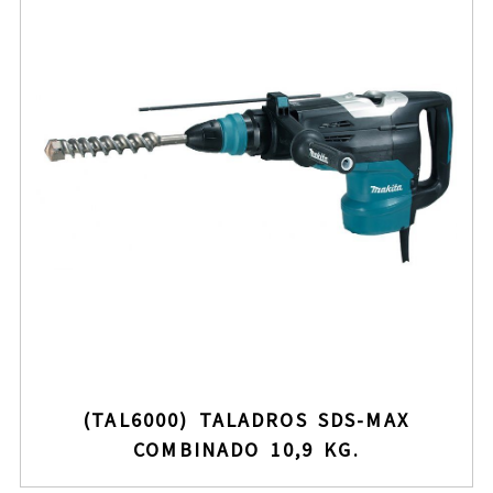
(TAL6000) TALADROS SDS-MAX
COMBINADO 10,9 KG.