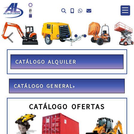
prev
ne
CATÁLOGO ALQUILER
CATÁLOGO GENERAL
CATÁLOGO OFERTAS