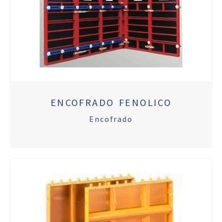
ENCOFRADO FENOLICO
Encofrado