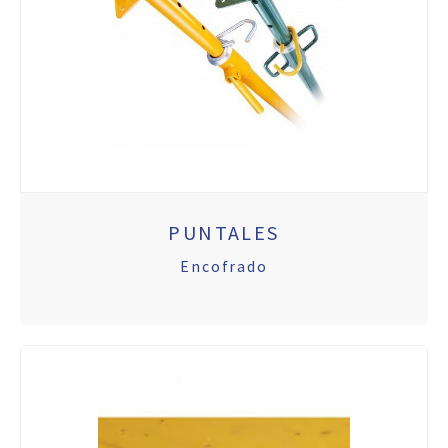
PUNTALES
Encofrado