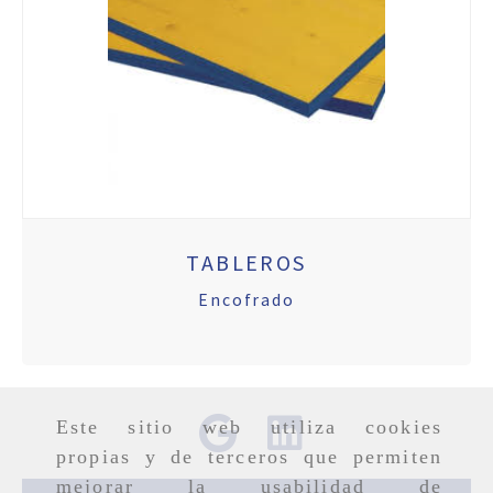
TABLEROS
Encofrado
Este sitio web utiliza cookies
propias y de terceros que permiten
mejorar la usabilidad de