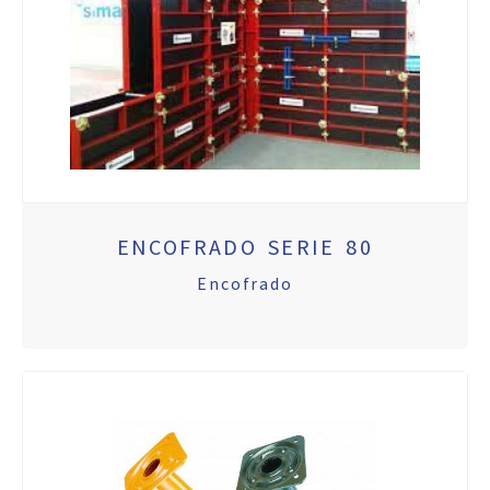
ENCOFRADO SERIE 80
Encofrado