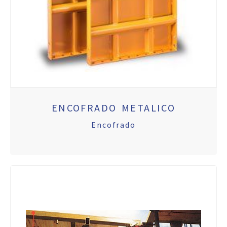
ENCOFRADO METALICO
Encofrado