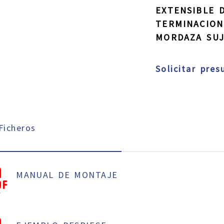
EXTENSIBLE 
TERMINACIO
MORDAZA SU
Solicitar pre
icheros
MANUAL DE MONTAJE
f