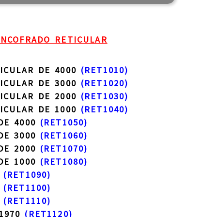
NCOFRADO RETICULAR
ICULAR DE 4000
(RET1010)
ICULAR DE 3000
(RET1020)
ICULAR DE 2000
(RET1030)
ICULAR DE 1000
(RET1040)
DE 4000
(RET1050)
DE 3000
(RET1060)
DE 2000
(RET1070)
DE 1000
(RET1080)
0
(RET1090)
0
(RET1100)
0
(RET1110)
 1970
(RET1120)