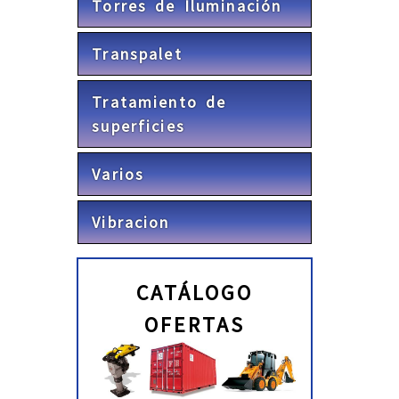
Torres de Iluminación
Transpalet
Tratamiento de
superficies
Varios
Vibracion
CATÁLOGO
OFERTAS