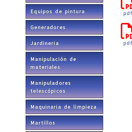
Equipos de pintura
pd
Generadores
pd
Jardineria
Manipulación de
materiales
Manipuladores
telescópicos
Maquinaria de limpieza
Martillos