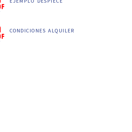
EJEMPLO DESPIECE
f
CONDICIONES ALQUILER
f