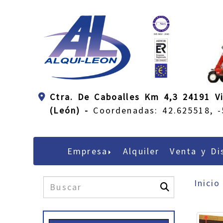
Ctra. De Caboalles Km 4,3 24191 Vi
(León) -
Coordenadas: 42.625518, -
Empresa
Alquiler
Venta y Di
Inicio