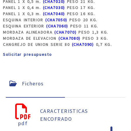
PANEL 1 X 0,5 m.
(CHA7020)
PESO 21 KG.
PANEL 1 X 0,4 m.
(CHA7030)
PESO 17 KG.
PANEL 1 X 0,3 m.
(CHA7040)
PESO 16 KG.
ESQUINA INTERIOR
(CHA7050)
PESO 20 KG.
ESQUINA EXTERIOR
(CHA7060)
PESO 11 KG.
MORDAZA ALINEADORA
(CHA7070)
PESO 1,3 KG.
MORDAZA DE ELEVACION
(CHA7080)
PESO 3 KG.
CANGREJO DE UNION SERIE 80
(CHA7090)
0,7 KG.
Solicitar presupuesto
Ficheros
CARACTERISTICAS
ENCOFRADO
pdf