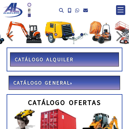
prev
ne
CATÁLOGO ALQUILER
CATÁLOGO GENERAL
CATÁLOGO OFERTAS