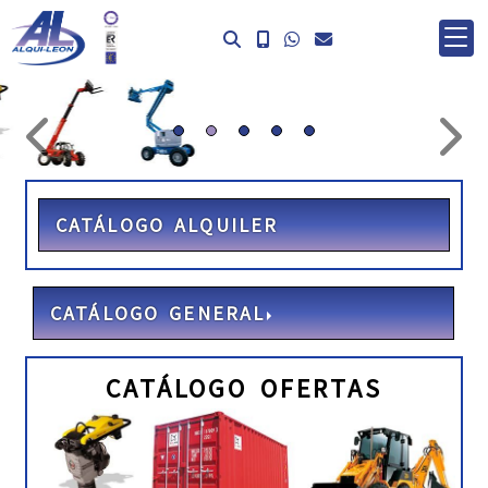
prev
ne
CATÁLOGO ALQUILER
CATÁLOGO GENERAL
CATÁLOGO OFERTAS