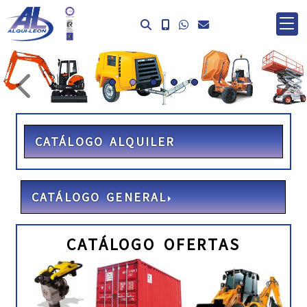
prev
ne
CATÁLOGO ALQUILER
CATÁLOGO GENERAL
CATÁLOGO OFERTAS