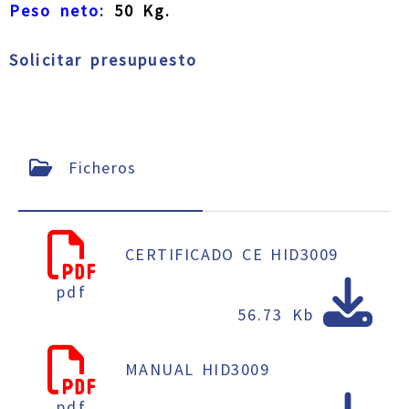
Peso neto:
50 Kg.
Solicitar presupuesto
Ficheros
CERTIFICADO CE HID3009
pdf
56.73 Kb
MANUAL HID3009
pdf