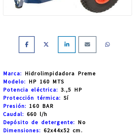
Marca:
Hidrolimpidadora Preme
Modelo:
HP 160 MTS
Potencia eléctrica:
3.,5 HP
Protección térmica:
Sí
Presión:
160 BAR
Caudal:
660 l/h
Depósito de detergente:
No
Dimensiones:
62x44x52 cm.