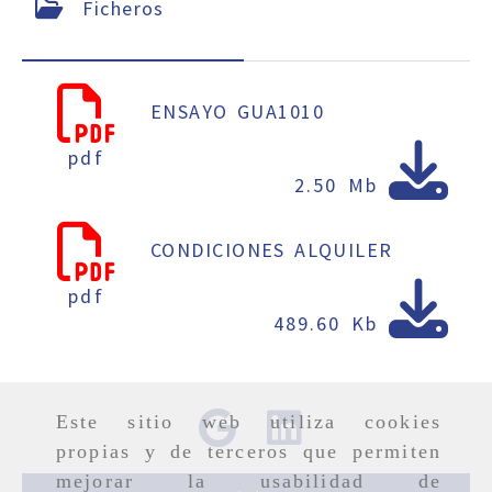
Ficheros
ENSAYO GUA1010
pdf
2.50 Mb
CONDICIONES ALQUILER
pdf
489.60 Kb
Este sitio web utiliza cookies
propias y de terceros que permiten
mejorar la usabilidad de