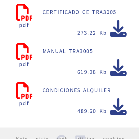
CERTIFICADO CE TRA3005
pdf
273.22 Kb
MANUAL TRA3005
pdf
619.08 Kb
CONDICIONES ALQUILER
pdf
489.60 Kb
Este sitio web utiliza cookies