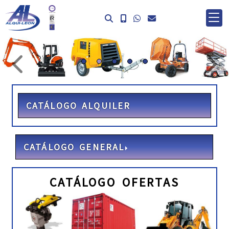
prev
ne
CATÁLOGO ALQUILER
CATÁLOGO GENERAL
CATÁLOGO OFERTAS