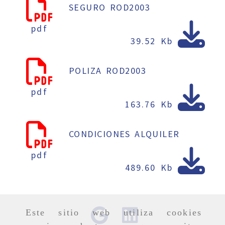
SEGURO ROD2003
pdf
39.52 Kb
POLIZA ROD2003
pdf
163.76 Kb
CONDICIONES ALQUILER
pdf
489.60 Kb
Este sitio web utiliza cookies