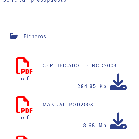
Ficheros
CERTIFICADO CE ROD2003
pdf
284.85 Kb
MANUAL ROD2003
pdf
8.68 Mb