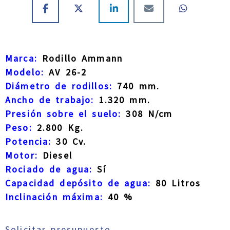
Marca:
Rodillo Ammann
Modelo:
AV 26-2
Diámetro de rodillos:
740 mm.
Ancho de trabajo:
1.320 mm.
Presión sobre el suelo:
308 N/cm
Peso:
2.800 Kg.
Potencia:
30 Cv.
Motor:
Diesel
Rociado de agua:
Sí
Capacidad depósito de agua:
80 Litros
Inclinación máxima:
40 %
Solicitar presupuesto