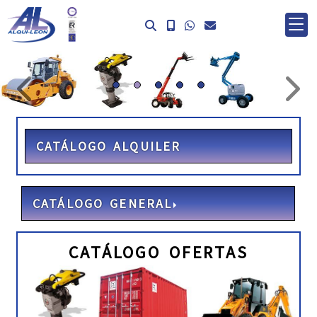
prev
ne
CATÁLOGO ALQUILER
CATÁLOGO GENERAL
CATÁLOGO OFERTAS