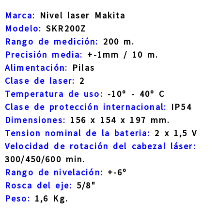
Marca:
Nivel laser Makita
Modelo:
SKR200Z
Rango de medición:
200 m.
Precisión media:
+-1mm / 10 m.
Alimentación:
Pilas
Clase de laser:
2
Temperatura de uso:
-10º - 40º C
Clase de protección internacional:
IP54
Dimensiones:
156 x 154 x 197 mm.
Tension nominal de la bateria:
2 x 1,5 V
Velocidad de rotación del cabezal láser:
300/450/600 min.
Rango de nivelación:
+-6º
Rosca del eje:
5/8"
Peso:
1,6 Kg.