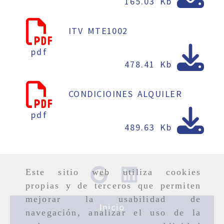
165.03 Kb
ITV MTE1002
pdf
478.41 Kb
CONDICIOINES ALQUILER
pdf
489.63 Kb
Este sitio web utiliza cookies
propias y de terceros que permiten
mejorar la usabilidad de
Inicio
navegación, analizar el uso de la