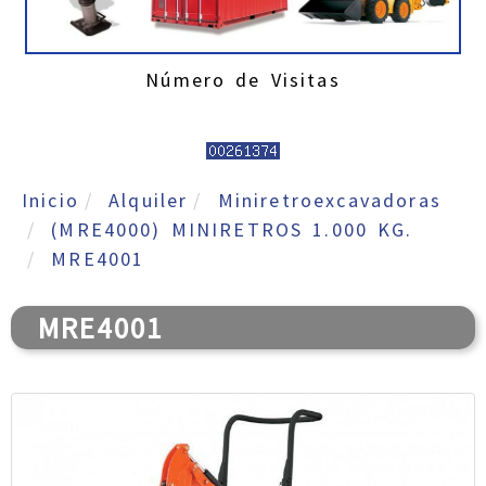
Número de Visitas
Inicio
Alquiler
Miniretroexcavadoras
(MRE4000) MINIRETROS 1.000 KG.
MRE4001
MRE4001