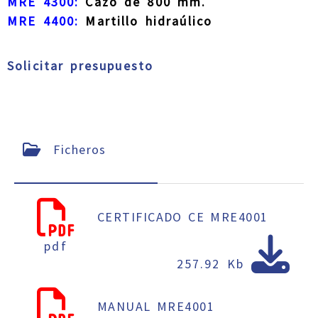
MRE 4300:
Cazo de 800 mm.
MRE 4400:
Martillo hidraúlico
Solicitar presupuesto
Ficheros
CERTIFICADO CE MRE4001
pdf
257.92 Kb
MANUAL MRE4001