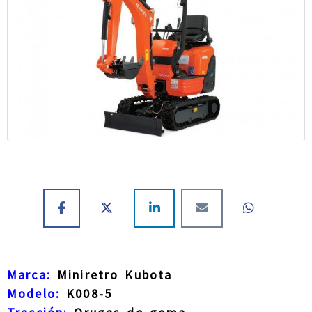
Marca:
Miniretro Kubota
Modelo:
K008-5