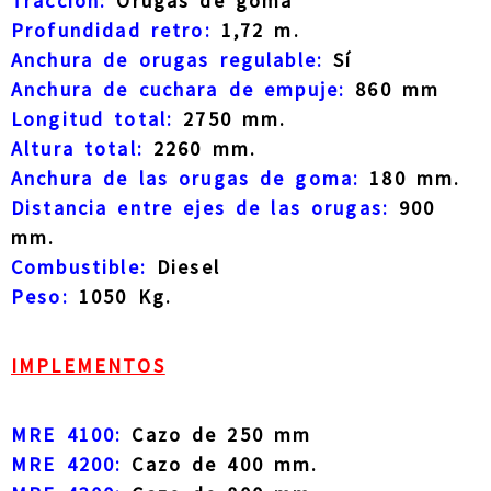
Tracción:
Orugas de goma
Profundidad retro:
1,72 m.
Anchura de orugas regulable:
Sí
Anchura de cuchara de empuje:
860 mm
Longitud total:
2750 mm.
Altura total:
2260 mm.
Anchura de las orugas de goma:
180 mm.
Distancia entre ejes de las orugas:
900
mm.
Combustible:
Diesel
Peso:
1050 Kg.
IMPLEMENTOS
MRE 4100:
Cazo de 250 mm
MRE 4200:
Cazo de 400 mm.