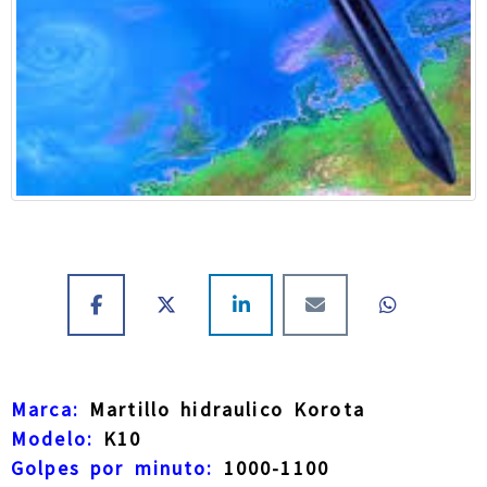
Marca:
Martillo hidraulico Korota
Modelo:
K10
Golpes por minuto:
1000-1100