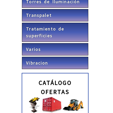
Torres de Iluminación
Transpalet
Tratamiento de
superficies
Varios
Vibracion
CATÁLOGO
OFERTAS