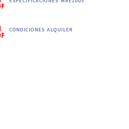
ESPECIFICACIONES MRE1005
f
CONDICIONES ALQUILER
f