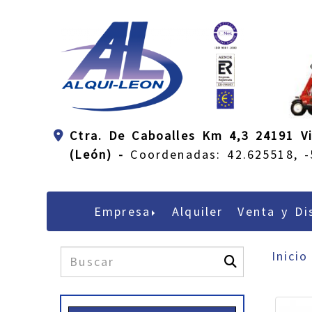
Ctra. De Caboalles Km 4,3 24191 Vi
(León) -
Coordenadas: 42.625518, -
Empresa
Alquiler
Venta y Di
Inicio