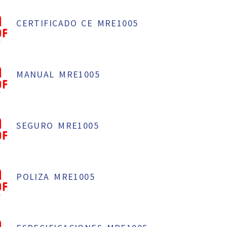
CERTIFICADO CE MRE1005
f
MANUAL MRE1005
f
SEGURO MRE1005
f
POLIZA MRE1005
f