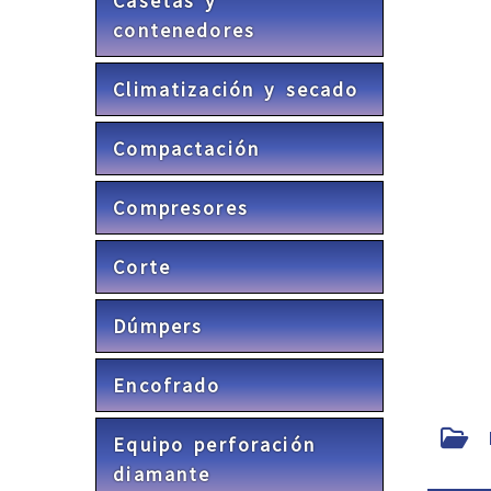
Casetas y
contenedores
Climatización y secado
Compactación
Compresores
Corte
Dúmpers
Encofrado
F
Equipo perforación
diamante