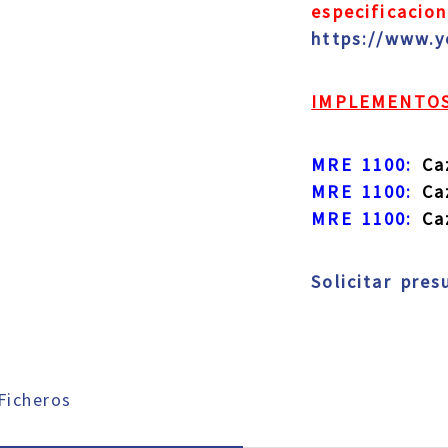
especificacio
https://www.
IMPLEMENTO
MRE 1100:
Caz
MRE 1100:
Caz
MRE 1100:
Caz
Solicitar pre
icheros