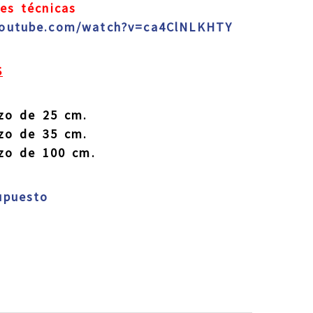
nes técnicas
youtube.com/watch?v=ca4ClNLKHTY
S
o de 25 cm.
o de 35 cm.
o de 100 cm.
supuesto