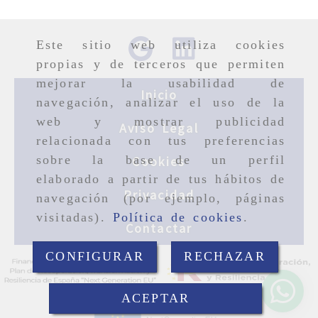
Este sitio web utiliza cookies
propias y de terceros que permiten
mejorar la usabilidad de
Inicio
navegación, analizar el uso de la
web y mostrar publicidad
Aviso Legal
relacionada con tus preferencias
sobre la base de un perfil
Cookies
elaborado a partir de tus hábitos de
Privacidad
navegación (por ejemplo, páginas
visitadas).
Política de cookies
.
Contactar
CONFIGURAR
RECHAZAR
ACEPTAR