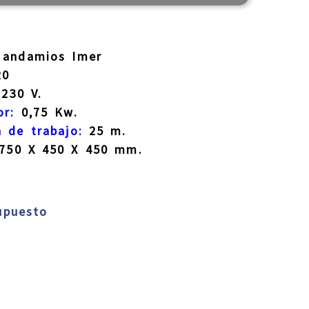
andamios Imer
20
230 V.
or:
0,75 Kw.
 de trabajo:
25 m.
750 X 450 X 450 mm.
supuesto