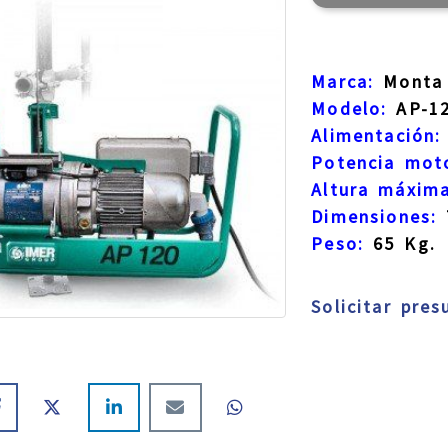
Marca:
Monta 
Modelo:
AP-1
Alimentación:
Potencia mot
Altura máxima
Dimensiones:
Peso:
65 Kg.
Solicitar pre