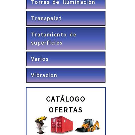
Torres de Iluminación
Transpalet
Tratamiento de
superficies
Varios
Vibracion
CATÁLOGO
OFERTAS