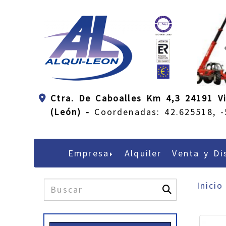
Ctra. De Caboalles Km 4,3 24191 Vi
(León) -
Coordenadas: 42.625518, -
Empresa
Alquiler
Venta y Di
Inicio