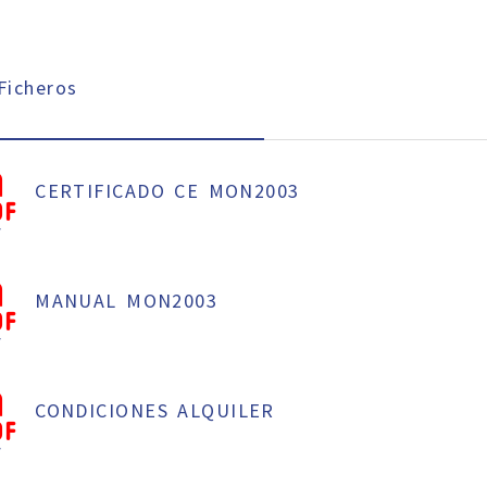
icheros
CERTIFICADO CE MON2003
f
MANUAL MON2003
f
CONDICIONES ALQUILER
f