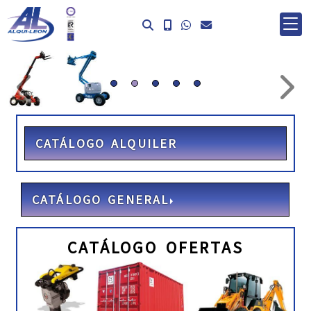
prev
ne
CATÁLOGO ALQUILER
CATÁLOGO GENERAL
CATÁLOGO OFERTAS