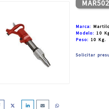
MAR50
Marca:
Martil
Modelo:
10 Kg
Peso:
10 Kg.
Solicitar pre