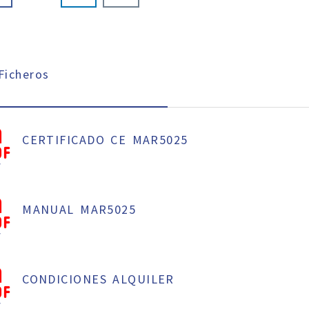
icheros
CERTIFICADO CE MAR5025
f
MANUAL MAR5025
f
CONDICIONES ALQUILER
f