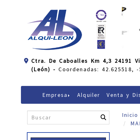
Ctra. De Caboalles Km 4,3 24191 Vi
(León) -
Coordenadas: 42.625518, -
Empresa
Alquiler
Venta y Di
Inicio
MA