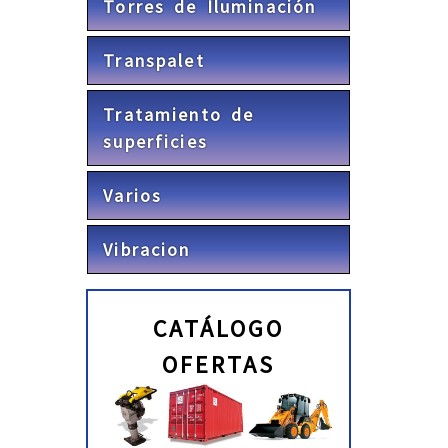
Torres de Iluminación
Transpalet
Tratamiento de
superficies
Varios
Vibracion
CATÁLOGO
OFERTAS