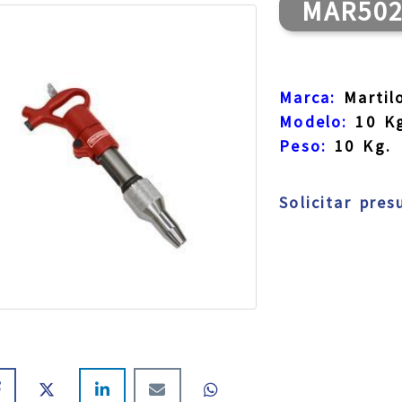
MAR50
Marca:
Martil
Modelo:
10 Kg
Peso:
10 Kg.
Solicitar pre