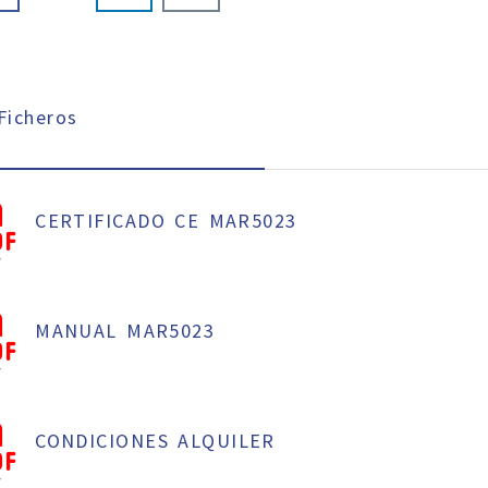
icheros
CERTIFICADO CE MAR5023
f
MANUAL MAR5023
f
CONDICIONES ALQUILER
f