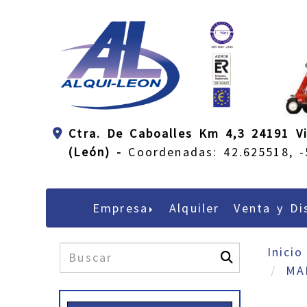
Ctra. De Caboalles Km 4,3 24191 Vi
(León) -
Coordenadas: 42.625518, -
Empresa
Alquiler
Venta y Di
Inicio
MA