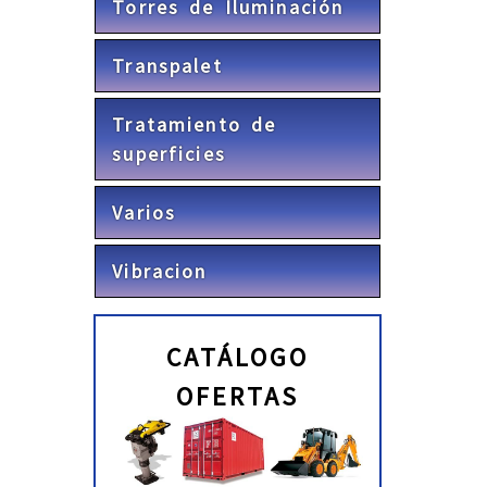
Torres de Iluminación
Transpalet
Tratamiento de
superficies
Varios
Vibracion
CATÁLOGO
OFERTAS