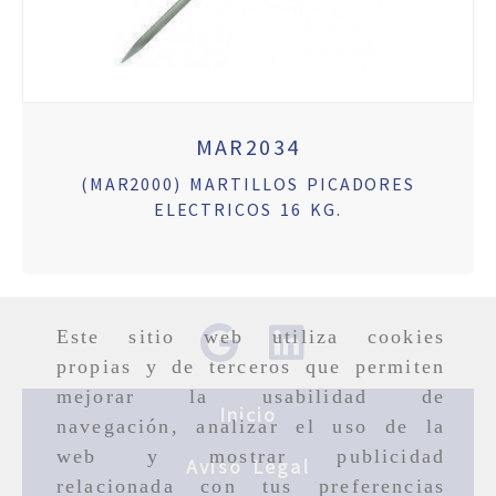
MAR2034
(MAR2000) MARTILLOS PICADORES
ELECTRICOS 16 KG.
Este sitio web utiliza cookies
propias y de terceros que permiten
mejorar la usabilidad de
Inicio
navegación, analizar el uso de la
web y mostrar publicidad
Aviso Legal
relacionada con tus preferencias