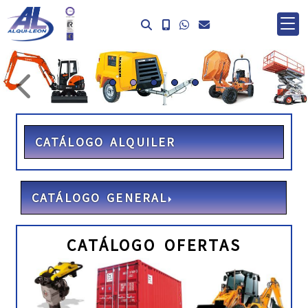
prev
ne
CATÁLOGO ALQUILER
CATÁLOGO GENERAL
CATÁLOGO OFERTAS