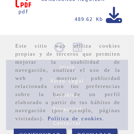
pdf
489.62 Kb
Este sitio web utiliza cookies
propias y de terceros que permiten
mejorar la usabilidad de
Inicio
navegación, analizar el uso de la
web y mostrar publicidad
Aviso Legal
relacionada con tus preferencias
sobre la base de un perfil
Cookies
elaborado a partir de tus hábitos de
Privacidad
navegación (por ejemplo, páginas
visitadas).
Política de cookies
.
Contactar