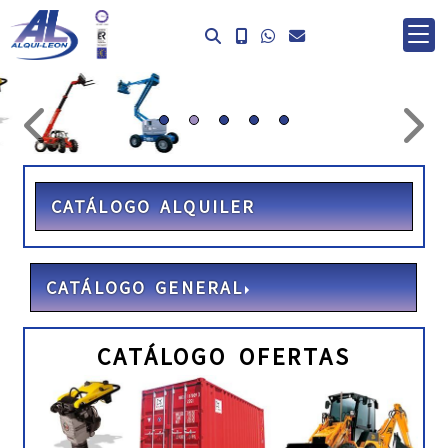
prev
ne
CATÁLOGO ALQUILER
CATÁLOGO GENERAL
CATÁLOGO OFERTAS