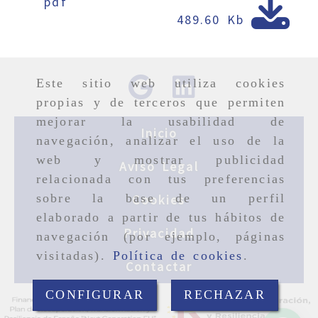
pdf
489.60 Kb
Este sitio web utiliza cookies
propias y de terceros que permiten
mejorar la usabilidad de
Inicio
navegación, analizar el uso de la
web y mostrar publicidad
Aviso Legal
relacionada con tus preferencias
sobre la base de un perfil
Cookies
elaborado a partir de tus hábitos de
Privacidad
navegación (por ejemplo, páginas
visitadas).
Política de cookies
.
Contactar
CONFIGURAR
RECHAZAR