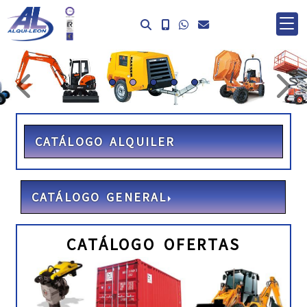
prev
ne
CATÁLOGO ALQUILER
CATÁLOGO GENERAL
CATÁLOGO OFERTAS