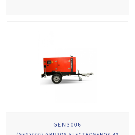
GEN3006
(GEN3000) GRUPOS ELECTROGENOS 40