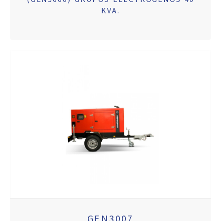
KVA.
GEN3007