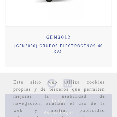
GEN3012
(GEN3000) GRUPOS ELECTROGENOS 40
KVA.
Este sitio web utiliza cookies
propias y de terceros que permiten
mejorar la usabilidad de
Inicio
navegación, analizar el uso de la
web y mostrar publicidad
Aviso Legal