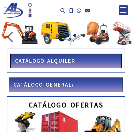
prev
ne
CATÁLOGO ALQUILER
CATÁLOGO GENERAL
CATÁLOGO OFERTAS