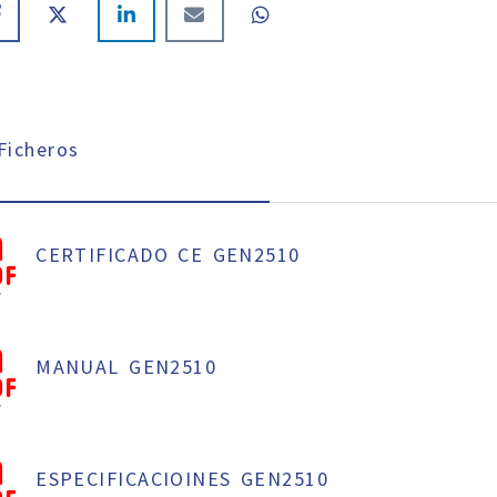
icheros
CERTIFICADO CE GEN2510
f
MANUAL GEN2510
f
ESPECIFICACIOINES GEN2510