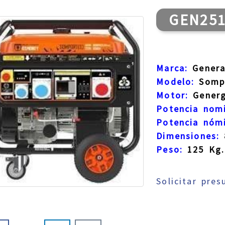
GEN25
Marca:
Genera
Modelo:
Somp
Motor:
Genergy
Potencia nom
Potencia nómi
Dimensiones:
Peso:
125 Kg.
Solicitar pre