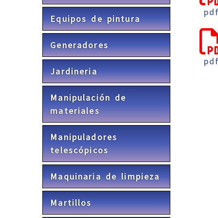
pd
Equipos de pintura
Generadores
pd
Jardineria
Manipulación de
materiales
Manipuladores
telescópicos
Maquinaria de limpieza
Martillos