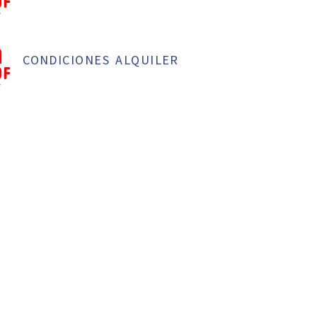
f
CONDICIONES ALQUILER
f