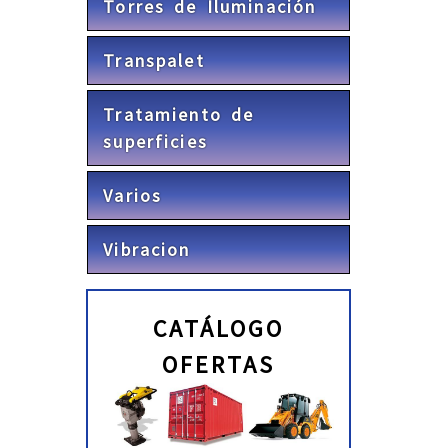
Torres de Iluminación
Transpalet
Tratamiento de
superficies
Varios
Vibracion
CATÁLOGO
OFERTAS