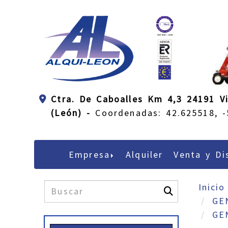
Ctra. De Caboalles Km 4,3 24191 Vi
(León) -
Coordenadas: 42.625518, -
Empresa
Alquiler
Venta y Di
Inicio
GE
GE