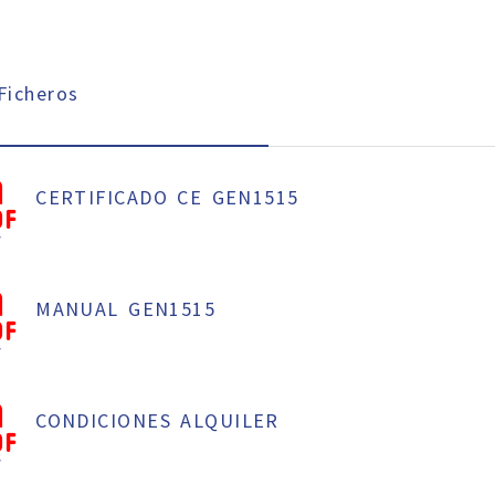
icheros
CERTIFICADO CE GEN1515
f
MANUAL GEN1515
f
CONDICIONES ALQUILER
f