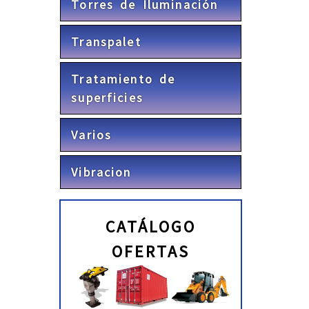
Torres de Iluminación
Transpalet
Tratamiento de
superficies
Varios
Vibracion
CATÁLOGO
OFERTAS