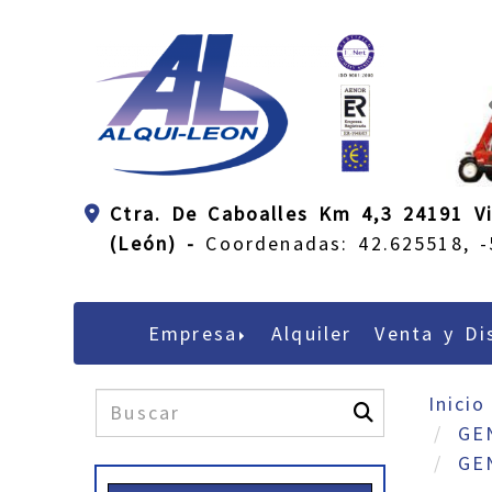
Ctra. De Caboalles Km 4,3 24191 Vi
(León) -
Coordenadas: 42.625518, -
Empresa
Alquiler
Venta y Di
Inicio
GE
GE