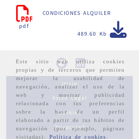
CONDICIONES ALQUILER
pdf
489.60 Kb
Este sitio web utiliza cookies
propias y de terceros que permiten
mejorar la usabilidad de
Inicio
navegación, analizar el uso de la
web y mostrar publicidad
Aviso Legal
relacionada con tus preferencias
sobre la base de un perfil
Cookies
elaborado a partir de tus hábitos de
Privacidad
navegación (por ejemplo, páginas
visitadas).
Política de cookies
.