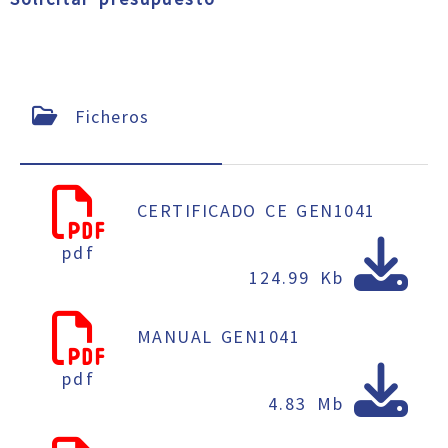
Ficheros
CERTIFICADO CE GEN1041
pdf
124.99 Kb
MANUAL GEN1041
pdf
4.83 Mb