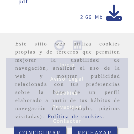
pdf
2.66 Mb
Este sitio web utiliza cookies
propias y de terceros que permiten
mejorar la usabilidad de
Inicio
navegación, analizar el uso de la
web y mostrar publicidad
Aviso Legal
relacionada con tus preferencias
sobre la base de un perfil
Cookies
elaborado a partir de tus hábitos de
Privacidad
navegación (por ejemplo, páginas
visitadas).
Política de cookies
.
Contactar
CONFIGURAR
RECHAZAR