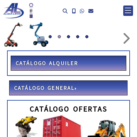
prev
ne
CATÁLOGO ALQUILER
CATÁLOGO GENERAL
CATÁLOGO OFERTAS