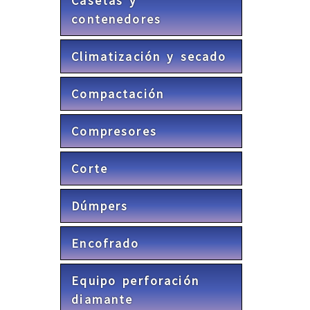
Casetas y
contenedores
Climatización y secado
Compactación
Compresores
Corte
Dúmpers
Encofrado
Equipo perforación
diamante