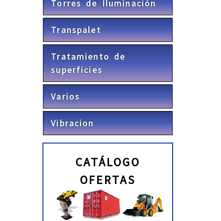
Torres de Iluminación
Transpalet
Tratamiento de
superficies
Varios
Vibracion
CATÁLOGO
OFERTAS