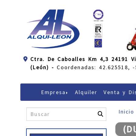
Ctra. De Caboalles Km 4,3 24191 Vi
(León) -
Coordenadas: 42.625518, -
Empresa
Alquiler
Venta y Di
Inicio
(D