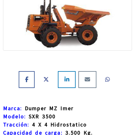
Marca:
Dumper MZ Imer
Modelo:
SXR 3500
Tracción:
4 X 4 Hidrostatico
Capacidad de carga:
3.500 Kg.