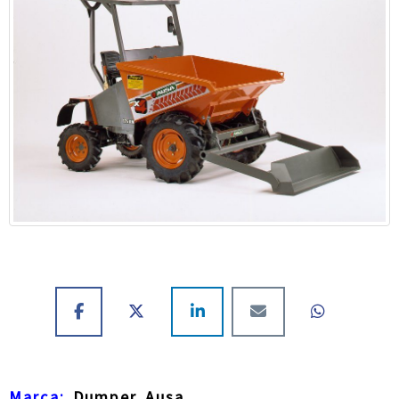
Marca:
Dumper Ausa