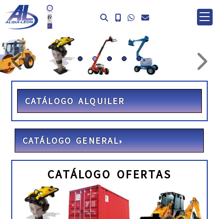
prev
ne
CATÁLOGO ALQUILER
CATÁLOGO GENERAL
CATÁLOGO OFERTAS