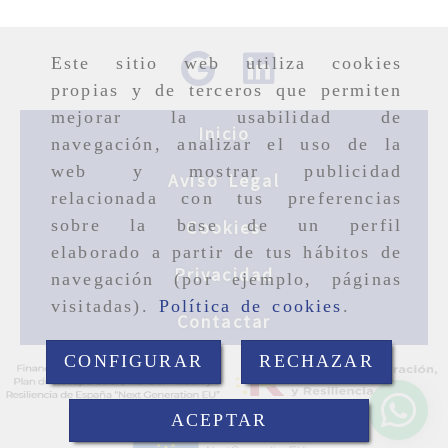
Este sitio web utiliza cookies
propias y de terceros que permiten
mejorar la usabilidad de
Inicio
navegación, analizar el uso de la
web y mostrar publicidad
Aviso Legal
relacionada con tus preferencias
sobre la base de un perfil
Cookies
elaborado a partir de tus hábitos de
Privacidad
navegación (por ejemplo, páginas
visitadas).
Política de cookies
.
Contactar
CONFIGURAR
RECHAZAR
ACEPTAR