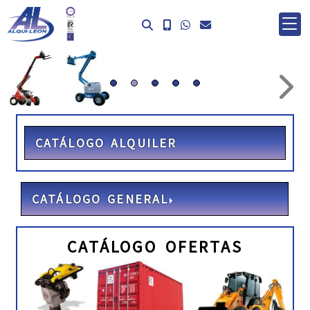
prev
ne
CATÁLOGO ALQUILER
CATÁLOGO GENERAL
CATÁLOGO OFERTAS