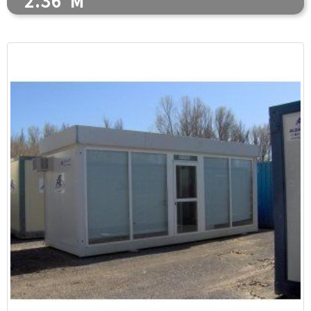
2.36 M