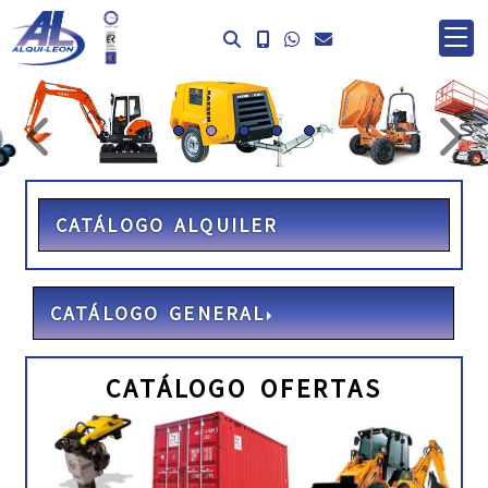
prev
ne
CATÁLOGO ALQUILER
CATÁLOGO GENERAL
CATÁLOGO OFERTAS