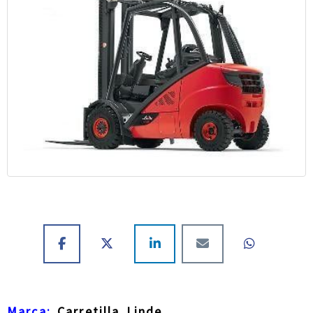
Marca:
Carretilla Linde