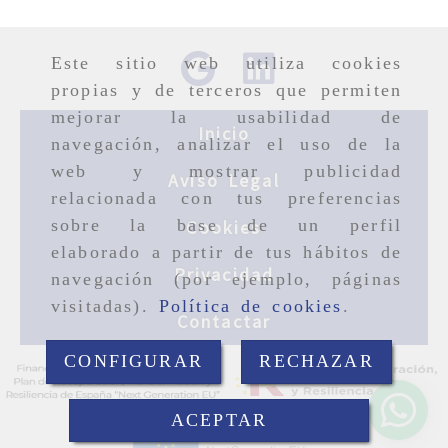
Este sitio web utiliza cookies
propias y de terceros que permiten
mejorar la usabilidad de
Inicio
navegación, analizar el uso de la
web y mostrar publicidad
Aviso Legal
relacionada con tus preferencias
sobre la base de un perfil
Cookies
elaborado a partir de tus hábitos de
Privacidad
navegación (por ejemplo, páginas
visitadas).
Política de cookies
.
Contactar
CONFIGURAR
RECHAZAR
ACEPTAR