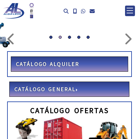
prev
ne
CATÁLOGO ALQUILER
CATÁLOGO GENERAL
CATÁLOGO OFERTAS