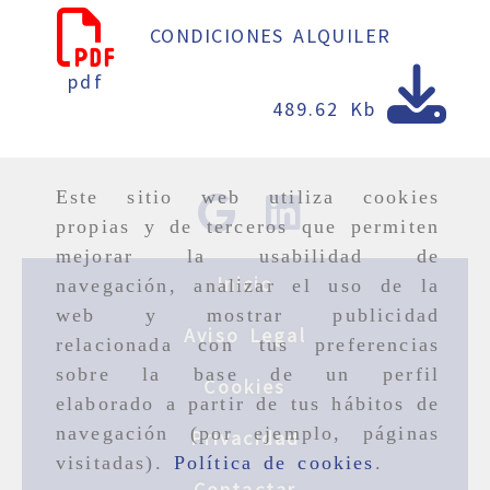
CONDICIONES ALQUILER
pdf
489.62 Kb
Este sitio web utiliza cookies
propias y de terceros que permiten
mejorar la usabilidad de
Inicio
navegación, analizar el uso de la
web y mostrar publicidad
Aviso Legal
relacionada con tus preferencias
sobre la base de un perfil
Cookies
elaborado a partir de tus hábitos de
navegación (por ejemplo, páginas
Privacidad
visitadas).
Política de cookies
.
Contactar