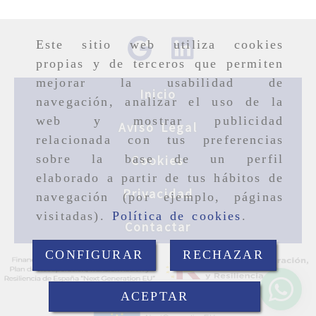
Este sitio web utiliza cookies
propias y de terceros que permiten
mejorar la usabilidad de
Inicio
navegación, analizar el uso de la
web y mostrar publicidad
Aviso Legal
relacionada con tus preferencias
sobre la base de un perfil
Cookies
elaborado a partir de tus hábitos de
Privacidad
navegación (por ejemplo, páginas
visitadas).
Política de cookies
.
Contactar
CONFIGURAR
RECHAZAR
ACEPTAR